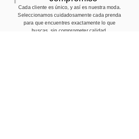
Cada cliente es único, y así es nuestra moda.
Seleccionamos cuidadosamente cada prenda
para que encuentres exactamente lo que
buscas, sin comprometer calidad.
Moda exclusiva con garantía de calidad